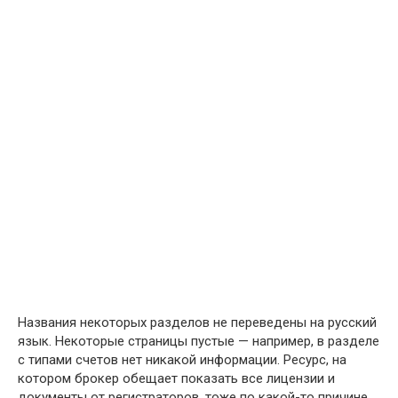
Названия некоторых разделов не переведены на русский
язык. Некоторые страницы пустые — например, в разделе
с типами счетов нет никакой информации. Ресурс, на
котором брокер обещает показать все лицензии и
документы от регистраторов, тоже по какой-то причине