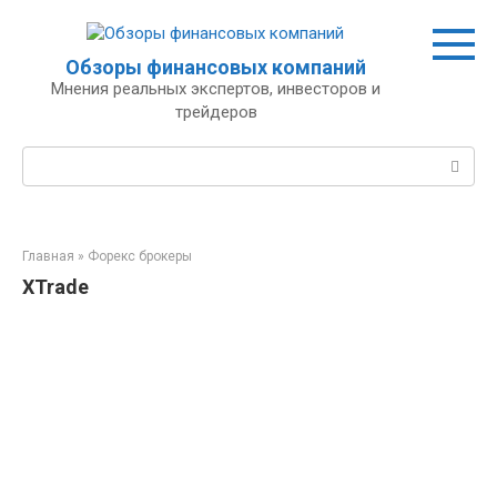
Перейти
к
контенту
Обзоры финансовых компаний
Мнения реальных экспертов, инвесторов и
трейдеров
Поиск:
Главная
»
Форекс брокеры
XTrade