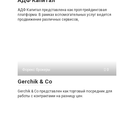
АДФ Капитал
АДФ Капитал представлена как проп-трейдинговая
платформа. В рамках вспомогательных услуг ведется
продвижение различных сервисов,
Форекс брокеры
0
Gerchik & Co
Gerchik & Co представлен как торговый посредник для
работы с контрактами на разницу цен.