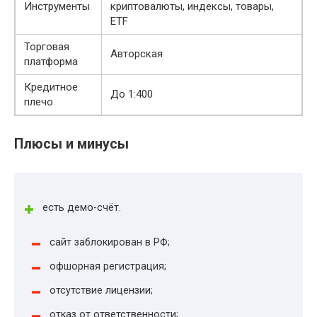
Инструменты
криптовалюты, индексы, товары,
ETF
Торговая
Авторская
платформа
Кредитное
До 1:400
плечо
Плюсы и минусы
есть демо-счёт.
сайт заблокирован в РФ;
офшорная регистрация;
отсутствие лицензии;
отказ от ответственности;