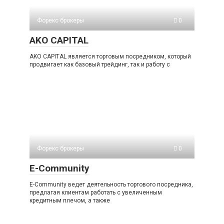
Форекс брокеры
0
AKO CAPITAL
AKO CAPITAL является торговым посредником, который
продвигает как базовый трейдинг, так и работу с
Форекс брокеры
0
E-Community
E-Community ведет деятельность торгового посредника,
предлагая клиентам работать с увеличенным
кредитным плечом, а также