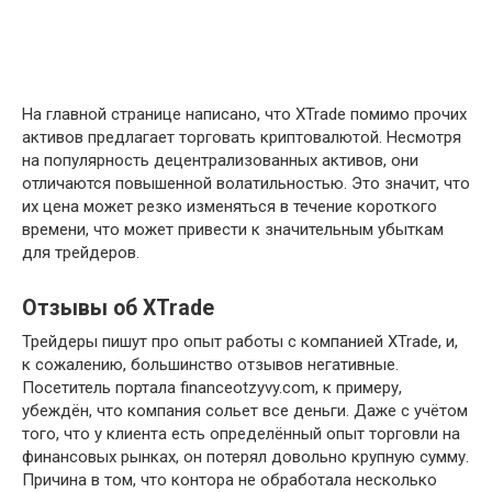
На главной странице написано, что XTrade помимо прочих
активов предлагает торговать криптовалютой. Несмотря
на популярность децентрализованных активов, они
отличаются повышенной волатильностью. Это значит, что
их цена может резко изменяться в течение короткого
времени, что может привести к значительным убыткам
для трейдеров.
Отзывы об XTrade
Трейдеры пишут про опыт работы с компанией XTrade, и,
к сожалению, большинство отзывов негативные.
Посетитель портала financeotzyvy.com, к примеру,
убеждён, что компания сольет все деньги. Даже с учётом
того, что у клиента есть определённый опыт торговли на
финансовых рынках, он потерял довольно крупную сумму.
Причина в том, что контора не обработала несколько