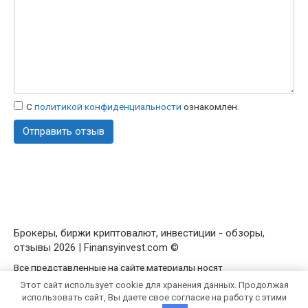
С
политикой конфиденциальности
ознакомлен.
Брокеры, биржи криптовалют, инвестиции - обзоры,
отзывы 2026 | Finansyinvest.com ©
Все представленные на сайте материалы носят
исключительно ознакомительный характер.
Политика
Этот сайт использует cookie для хранения данных. Продолжая
конфиденциальности
/
Пользовательское соглашение
использовать сайт, Вы даете свое согласие на работу с этими