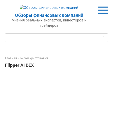
Перейти
к
контенту
Обзоры финансовых компаний
Мнения реальных экспертов, инвесторов и
трейдеров
Поиск:
Главная
»
Биржи криптовалют
Flipper AI DEX