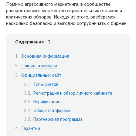
Помимо агрессивного маркетинга, в сообществе
распространяют множество отрицательных отзывов и
критических обзоров. Исходя из этого, разберемся,
насколько безопасно и выгодно сотрудничать с биржей.
Содержание
Основная информация
Плюсы и минусы
Официальный сайт
Типы счетов
Регистрация и обзор личного кабинета
Верификация
Обзор платформы
Партнерская программа
Гарантии