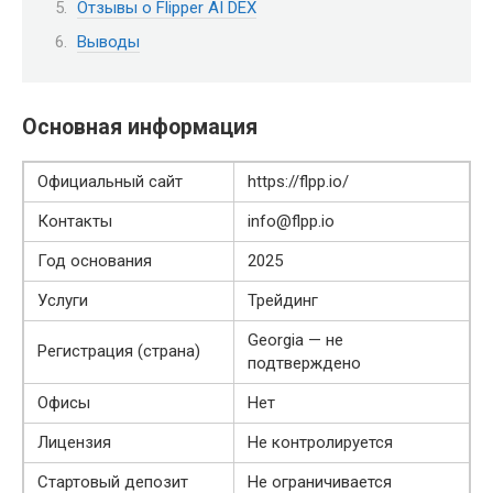
Отзывы о Flipper AI DEX
Выводы
Основная информация
Официальный сайт
https://flpp.io/
Контакты
info@flpp.io
Год основания
2025
Услуги
Трейдинг
Georgia — не
Регистрация (страна)
подтверждено
Офисы
Нет
Лицензия
Не контролируется
Стартовый депозит
Не ограничивается