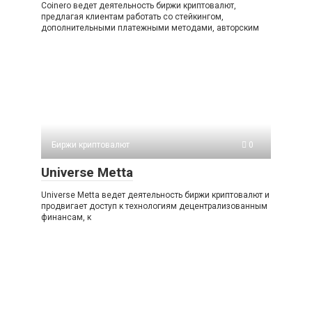
Coinero ведет деятельность биржи криптовалют,
предлагая клиентам работать со стейкингом,
дополнительными платежными методами, авторским
Биржи криптовалют
0
Universe Metta
Universe Metta ведет деятельность биржи криптовалют и
продвигает доступ к технологиям децентрализованным
финансам, к