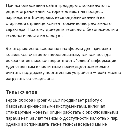
При использовании сайта трейдеры сталкиваются с
рядом ограничений, которые влияют на процесс
партнерства. Во-первых, весь опубликованный на
стартовой странице контент сомнителен, рекламного
характера. Поэтому доверять тезисам о безопасности и
технологичности не следует.
Во-вторых, использование платформы для привязки
кошельков считается небезопасным, так как всегда
сохраняется высокая вероятность “слива” информации.
Единственным и частичным преимуществом можно
считать поддержку портативных устройств — сайт можно
загрузить со смартфона.
Типы счетов
Герой обзора Flipper AI DEX продвигает работу с
базовыми финансовыми инструментами, включая
стандартные монеты; опции работать с эксклюзивными
парами нет. Звучат тезисы о доступности валютных пар,
однако воспринимать такие тезисы всерьез мы не