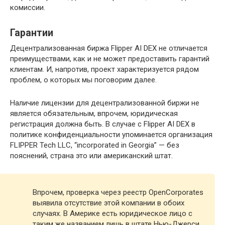
комиссии.
Гарантии
Децентрализованная биржа Flipper AI DEX не отличается
преимуществами, как и не может предоставить гарантий
клиентам. И, напротив, проект характеризуется рядом
проблем, о которых мы поговорим далее.
Наличие лицензии для децентрализованной биржи не
является обязательным, впрочем, юридическая
регистрация должна быть. В случае с Flipper AI DEX в
политике конфиденциальности упоминается организация
FLIPPER Tech LLC, “incorporated in Georgia” — без
пояснений, страна это или американский штат.
Впрочем, проверка через реестр OpenCorporates
выявила отсутствие этой компании в обоих
случаях. В Америке есть юридическое лицо с
таким же названием лишь в штате Нью-Джерси,