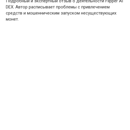
Подробный и экспертный отзыв о деятельности Flipper AI
DEX. Автор расписывает проблемы с привлечением
средств и мошенническим запуском несуществующих
монет.