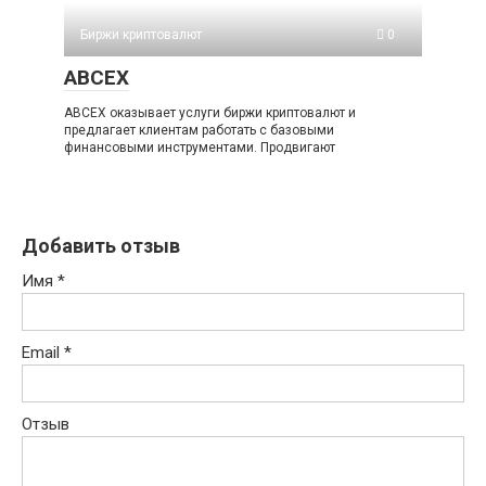
Биржи криптовалют
0
ABCEX
ABCEX оказывает услуги биржи криптовалют и
предлагает клиентам работать с базовыми
финансовыми инструментами. Продвигают
Добавить отзыв
Имя
*
Email
*
Отзыв