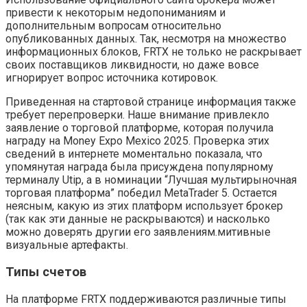
привести к некоторым недопониманиям и
дополнительным вопросам относительно
опубликованных данных. Так, несмотря на множество
информационных блоков, FRTX не только не раскрывает
своих поставщиков ликвидности, но даже вовсе
игнорирует вопрос источника котировок.
Приведенная на стартовой странице информация также
требует перепроверки. Наше внимание привлекло
заявление о торговой платформе, которая получила
награду на Money Expo Mexico 2025. Проверка этих
сведений в интернете моментально показала, что
упомянутая награда была присуждена популярному
терминалу Utip, а в номинации “Лучшая мультирыночная
торговая платформа” победил MetaTrader 5. Остается
неясным, какую из этих платформ использует брокер
(так как эти данные не раскрываются) и насколько
можно доверять другии его заявлениям.митивные
визуальные артефакты.
Типы счетов
На платформе FRTX поддерживаются различные типы