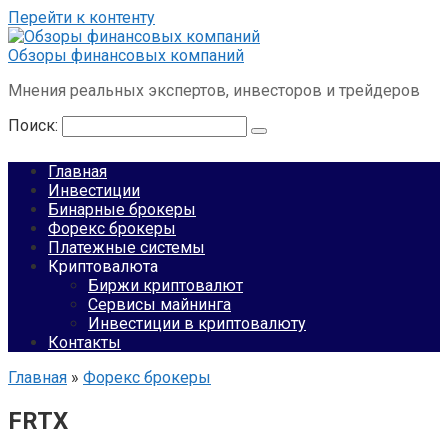
Перейти к контенту
Обзоры финансовых компаний
Мнения реальных экспертов, инвесторов и трейдеров
Поиск:
Главная
Инвестиции
Бинарные брокеры
Форекс брокеры
Платежные системы
Криптовалюта
Биржи криптовалют
Сервисы майнинга
Инвестиции в криптовалюту
Контакты
Главная
»
Форекс брокеры
FRTX