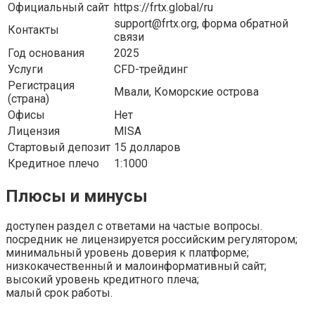
Официальный сайт
https://frtx.global/ru
support@frtx.org, форма обратной
Контакты
связи
Год основания
2025
Услуги
CFD-трейдинг
Регистрация
Мвали, Коморские острова
(страна)
Офисы
Нет
Лицензия
MISA
Стартовый депозит
15 долларов
Кредитное плечо
1:1000
Плюсы и минусы
доступен раздел с ответами на частые вопросы.
посредник не лицензируется российским регулятором;
минимальный уровень доверия к платформе;
низкокачественный и малоинформативный сайт;
высокий уровень кредитного плеча;
малый срок работы.