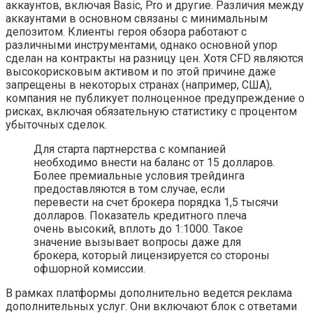
аккаунтов, включая Basic, Pro и другие. Различия между
аккаунтами в основном связаны с минимальным
депозитом. Клиенты героя обзора работают с
различными инструментами, однако основной упор
сделан на контракты на разницу цен. Хотя CFD являются
высокорисковым активом и по этой причине даже
запрещены в некоторых странах (например, США),
компания не публикует полноценное предупреждение о
рисках, включая обязательную статистику с процентом
убыточных сделок.
Для старта партнерства с компанией
необходимо внести на баланс от 15 долларов.
Более премиальные условия трейдинга
предоставляются в том случае, если
перевести на счет брокера порядка 1,5 тысячи
долларов. Показатель кредитного плеча
очень высокий, вплоть до 1:1000. Такое
значение вызывает вопросы даже для
брокера, который лицензируется со стороны
офшорной комиссии.
В рамках платформы дополнительно ведется реклама
дополнительных услуг. Они включают блок с ответами