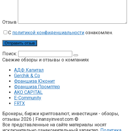
Отзыв
С
политикой конфиденциальности
ознакомлен.
Поиск:
Свежие обзоры и отзывы о компаниях
АДФ Капитал
Gerchik & Co
Франшиза Юконит
Франшиза Промптер
AKO CAPITAL
E-Community
FRTX
Брокеры, биржи криптовалют, инвестиции - обзоры,
отзывы 2026 | Finansyinvest.com ©
Все представленные на сайте материалы носят
исключительно ознакомительный характер.
Политика