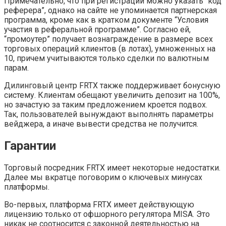
Примечательно, что при регистрации можно указать “код
реферера”, однако на сайте не упоминается партнерская
программа, кроме как в кратком документе “Условия
участия в реферальной программе”. Согласно ей,
“промоутер” получает вознаграждение в размере всех
торговых операций клиентов (в лотах), умноженных на
10, причем учитываются только сделки по валютным
парам.
Дилинговый центр FRTX также поддерживает бонусную
систему. Клиентам обещают увеличить депозит на 100%,
но зачастую за таким предложением кроется подвох.
Так, пользователей вынуждают выполнять параметры
вейджера, а иначе вывести средства не получится.
Гарантии
Торговый посредник FRTX имеет некоторые недостатки.
Далее мы вкратце поговорим о ключевых минусах
платформы.
Во-первых, платформа FRTX имеет действующую
лицензию только от офшорного регулятора MISA. Это
никак не соотносится с законной деятельностью на