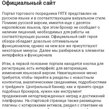
Официальный сайт
Портал торгового посредника FRTX представлен на
русском языке и в соответствующем визуальном стиле.
Помимо русской версии, имеется еще с десяток
европейских языков, при этом брокер не сообщает о
наличии лицензий, необходимых для работы на
соответствующих рынках. Официальный сайт героя
обзора обладает довольно оптимальным
функционалом, однако на нем все же присутствуют
некоторые минусы. Далее мы разберемся в элементах
интерфейса и функционала.
Итак, в первой половине портала находится кнопка для
регистрации, есть интерфейс для авторизации,
изменения языковой версии. Навигационное меню
требуется, чтобы перейти в разделы с новостным
контентом, аналитическими сведениями, подробностями
о трейдинге. Центральный баннер, как и принято среди
подобных брокеров, нужен как инструмент
продвижения неподтвержденных наград и достижений
платформы. На стартовой странице также размещены
плагины с котировками активов, раздел с ответами на