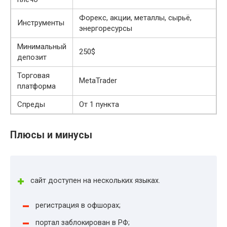
Форекс, акции, металлы, сырьё,
Инструменты
энергоресурсы
Минимальный
250$
депозит
Торговая
MetaTrader
платформа
Спреды
От 1 пункта
Плюсы и минусы
сайт доступен на нескольких языках.
регистрация в офшорах;
портал заблокирован в РФ;