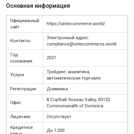
Основная информация
Официальный
https://unitecommerce.world/
сайт
Электронный адрес:
Контакты
compliance@unitecommerce.world
Год
2021
основания
Трейдинг, аналитика,
Услуги
автоматическая торговля
Регистрация
Доминика
8 Copthall, Roseau Valley, 00152
Офис
Commonwealth of Dominica
Лицензия
Отсутствует
Кредитное
До 1:200
плечо