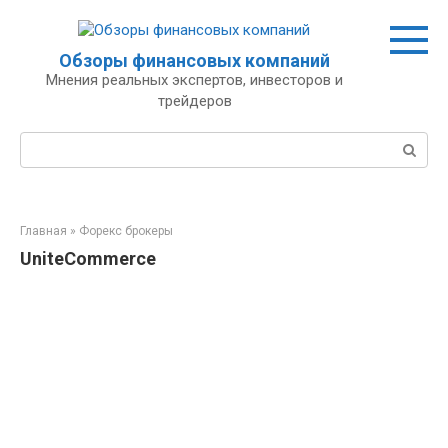
Перейти
к
контенту
Обзоры финансовых компаний
Мнения реальных экспертов, инвесторов и
трейдеров
Поиск:
Главная
»
Форекс брокеры
UniteCommerce