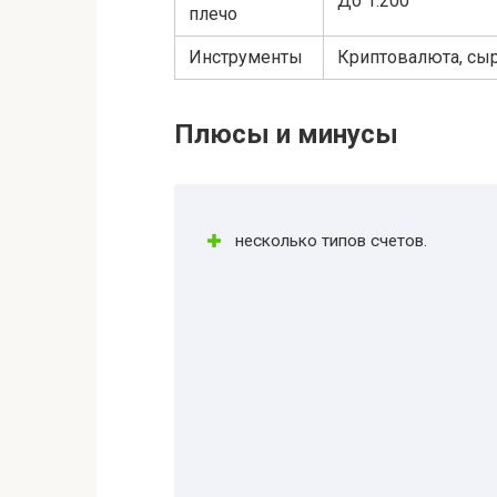
До 1:200
плечо
Инструменты
Криптовалюта, сыр
Плюсы и минусы
несколько типов счетов.