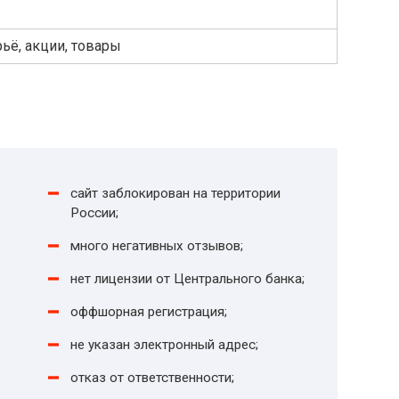
ьё, акции, товары
сайт заблокирован на территории
России;
много негативных отзывов;
нет лицензии от Центрального банка;
оффшорная регистрация;
не указан электронный адрес;
отказ от ответственности;