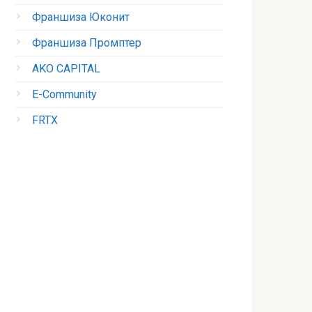
Франшиза Юконит
Франшиза Промптер
AKO CAPITAL
E-Community
FRTX