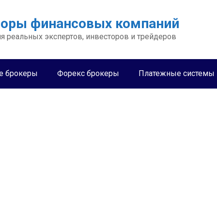
зоры финансовых компаний
я реальных экспертов, инвесторов и трейдеров
е брокеры
Форекс брокеры
Платежные системы