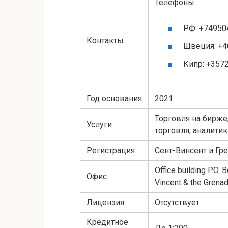
Телефоны:
РФ: +74950
Контакты
Швеция: +4
Кипр: +357
Год основания
2021
Торговля на бирже
Услуги
торговля, аналитик
Регистрация
Сент-Винсент и Гр
Office building P.O.
Офис
Vincent & the Grena
Лицензия
Отсутствует
Кредитное