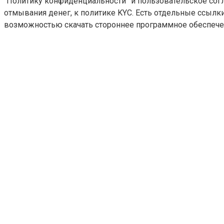
“Политику конфиденциальности” и пользовательское сог
отмывания денег, к политике KYC. Есть отдельные ссылк
возможностью скачать стороннее программное обеспече