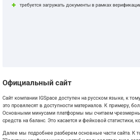
требуется загружать документы в рамках верификаци
Официальный сайт
Сайт компании IGSpace доступен на русском языке, к том
это провялесят в доступности материалов. К примеру, б
Основными минусами платформы мы считаем чрезмерный 
средств на баланс. Это касается и фейковой статистики,
Далее мы подробнее разберем основные части сайта. К то