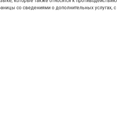
зыке, которые также относятся к противодействию
раницы со сведениями о дополнительных услугах, с