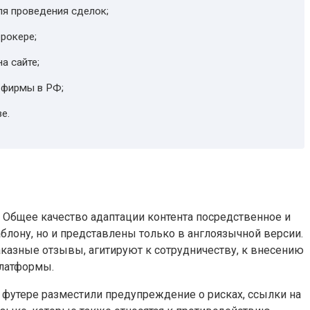
я проведения сделок;
рокере;
а сайте;
 фирмы в РФ;
е.
. Общее качество адаптации контента посредственное и
блону, но и представлены только в англоязычной версии.
азные отзывы, агитируют к сотрудничеству, к внесению
платформы.
в футере разместили предупреждение о рисках, ссылки на