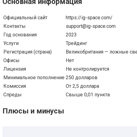
Основная информация
Официальный сайт
https://ig-space.com/
Контакты
support@ig-space.com
Год основания
2023
Услуги
Трейдинг
Регистрация (страна)
Великобритания — ложные св
Офисы
Нет
Лицензия
Не контролируется
Минимальное пополнение
250 долларов
Комиссия
От 2,5 доллара
Спреды
Свыше 0,01 пункта
Плюсы и минусы