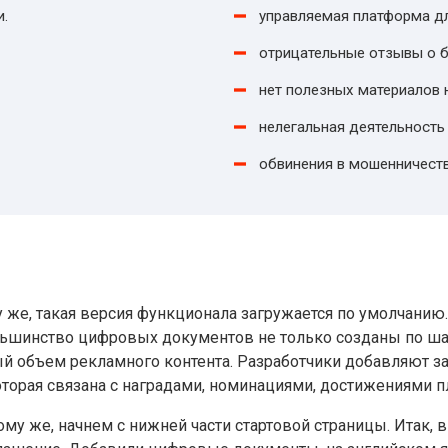
и.
управляемая платформа дл
отрицательные отзывы о б
нет полезных материалов н
нелегальная деятельность
обвинения в мошенничеств
у же, такая версия функционала загружается по умолчанию
ольшинство цифровых документов не только созданы по ша
объем рекламного контента. Разработчики добавляют зак
 которая связана с наградами, номинациями, достижениями 
му же, начнем с нижней части стартовой страницы. Итак, 