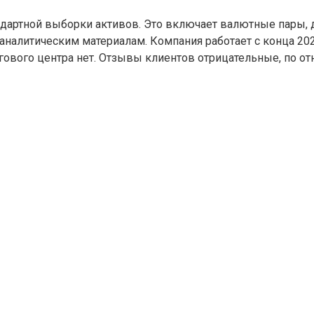
дартной выборки активов. Это включает валютные пары, д
аналитическим материалам. Компания работает с конца 202
ового центра нет. Отзывы клиентов отрицательные, по от