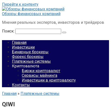
Перейти к контенту
Обзоры финансовых компаний
Мнения реальных экспертов, инвесторов и трейдеров
Поиск:
Главная
Инвестиции
Бинарные брокеры
Форекс брокеры
Платежные системы
Криптовалюта
Биржи криптовалют
Сервисы майнинга
Инвестиции в криптовалюту
Контакты
Главная
»
Платежные системы
QIWI