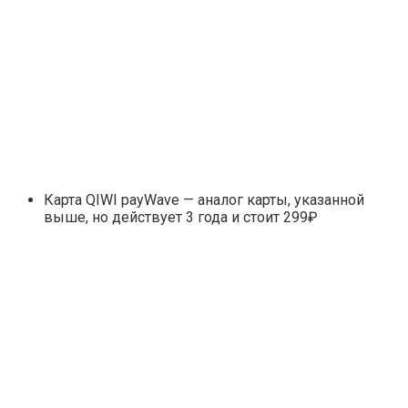
Карта QIWI payWave — аналог карты, указанной
выше, но действует 3 года и стоит 299₽