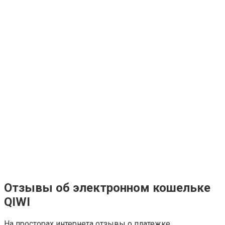
Отзывы об электронном кошельке
QIWI
На просторах интернета отзывы о платежке