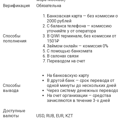
Верификация
Обязательна
Банковская карта — без комиссии о
2000 рублей
С баланса телефона — комиссию
уточняйте у от оператора
Способы
В QIWI терминале, без комиссии от
пополнения
1501₽
Займом онлайн — комиссия 0%
С помощью банкомата
В салонах связи
Переводом на счет
На банковскую карту
В другой банк — срок перевода от
Способы
одной минуты до нескольких дней
вывода
Через систему денежных перевод
На счет организации — средства
зачисляются в течение 3-х дней
Доступные
валюты
USD, RUB, EUR, KZT