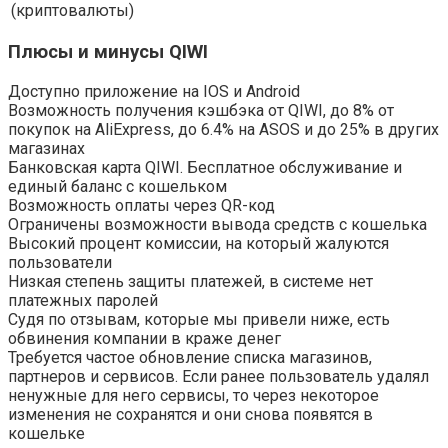
(криптовалюты)
Плюсы и минусы QIWI
Доступно приложение на IOS и Android
Возможность получения кэшбэка от QIWI, до 8% от
покупок на AliExpress, до 6.4% на ASOS и до 25% в других
магазинах
Банковская карта QIWI. Бесплатное обслуживание и
единый баланс с кошельком
Возможность оплаты через QR-код
Ограничены возможности вывода средств с кошелька
Высокий процент комиссии, на который жалуются
пользователи
Низкая степень защиты платежей, в системе нет
платежных паролей
Судя по отзывам, которые мы привели ниже, есть
обвинения компании в краже денег
Требуется частое обновление списка магазинов,
партнеров и сервисов. Если ранее пользователь удалял
ненужные для него сервисы, то через некоторое
изменения не сохранятся и они снова появятся в
кошельке