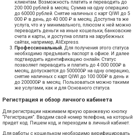
клиентам. Возможность платить и переводить до
200 000 рублей в месяц. Сумма на одну операцию
до 60000 рублей. Снятие наличных с карт QIWI до 5
000 ₽ в день, до 40 000 ₽ в месяц. Доступна та же
услуга, что и у минимального, плюсом к ней можно
переводить деньги на иные кошельки, банковские
счета и карты, и доступна оплата на зарубежных
сайтах, например, AliExpress.
Профессиональный.
Для получения этого статуса
необходимо предъявить паспорт в офисе. И далее
подтвердить идентификацию онлайн. Статус
позволяет переводить и платить до 4 000 000₽ в
месяц, допускается до 500000₽ на одну операцию,
снятие наличных с карт QIWI до 100 000₽ в день и
до 200000₽ в месяц. Пользоваться можно такими
же услугами, как и для Основного статуса.
Регистрация и обзор личного кабинета
Для регистрации нажимаем яркую оранжевую кнопку
“Регистрация”. Вводим свой номер телефона, на который
придет код. Пишем код, и переходим в личный кабинет.
Для работы с кошельком необходимо верифицировать