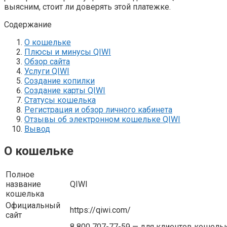
выясним, стоит ли доверять этой платежке.
Содержание
О кошельке
Плюсы и минусы QIWI
Обзор сайта
Услуги QIWI
Создание копилки
Создание карты QIWI
Статусы кошелька
Регистрация и обзор личного кабинета
Отзывы об электронном кошельке QIWI
Вывод
О кошельке
Полное
название
QIWI
кошелька
Официальный
https://qiwi.com/
сайт
8 800 707-77-59 — для клиентов кошель