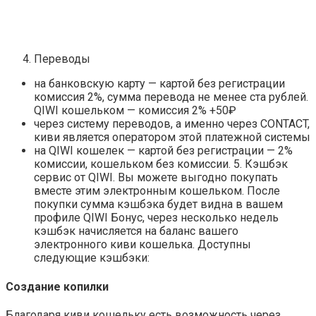
Переводы
на банковскую карту — картой без регистрации
комиссия 2%, сумма перевода не менее ста рублей.
QIWI кошельком — комиссия 2% +50₽
через систему переводов, а именно через CONTACT,
киви является оператором этой платежной системы
на QIWI кошелек — картой без регистрации — 2%
комиссии, кошельком без комиссии. 5. Кэшбэк
сервис от QIWI. Вы можете выгодно покупать
вместе этим электронным кошельком. После
покупки сумма кэшбэка будет видна в вашем
профиле QIWI Бонус, через несколько недель
кэшбэк начисляется на баланс вашего
электронного киви кошелька. Доступны
следующие кэшбэки:
Создание копилки
Благодаря киви кошельку есть возможность через