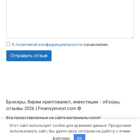
С
политикой конфиденциальности
ознакомлен.
Брокеры, биржи криптовалют, инвестиции - обзоры,
отзывы 2026 | Finansyinvest.com ©
Все представленные на сайте материалы носят
исключительно ознакомительный характер.
Политика
Этот сайт использует cookie для хранения данных. Продолжая
конфиденциальности
/
Пользовательское соглашение
использовать сайт, Вы даете свое согласие на работу с этими
файлами.
OK