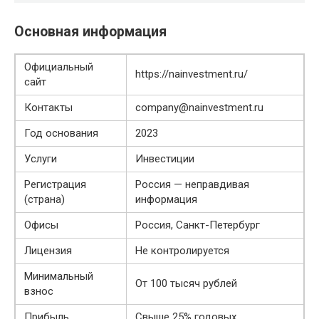
Основная информация
Официальный
https://nainvestment.ru/
сайт
Контакты
company@nainvestment.ru
Год основания
2023
Услуги
Инвестиции
Регистрация
Россия — неправдивая
(страна)
информация
Офисы
Россия, Санкт-Петербург
Лицензия
Не контролируется
Минимальный
От 100 тысяч рублей
взнос
Прибыль
Свыше 25% годовых