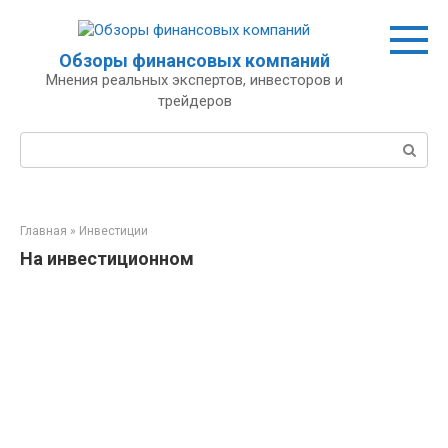
Перейти
к
контенту
Обзоры финансовых компаний
Мнения реальных экспертов, инвесторов и
трейдеров
Поиск:
Главная
»
Инвестиции
На инвестиционном