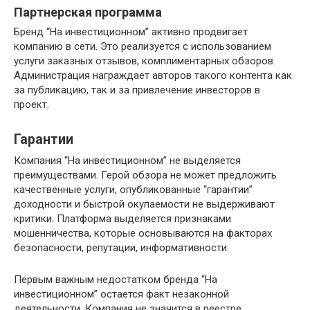
Партнерская программа
Бренд “На инвестиционном” активно продвигает
компанию в сети. Это реализуется с использованием
услуги заказных отзывов, комплиментарных обзоров.
Администрация награждает авторов такого контента как
за публикацию, так и за привлечение инвесторов в
проект.
Гарантии
Компания “На инвестиционном” не выделяется
преимуществами. Герой обзора не может предложить
качественные услуги, опубликованные “гарантии”
доходности и быстрой окупаемости не выдерживают
критики. Платформа выделяется признаками
мошенничества, которые основываются на факторах
безопасности, репутации, информативности.
Первым важным недостатком бренда “На
инвестиционном” остается факт незаконной
деятельности. Компания не значится в реестре