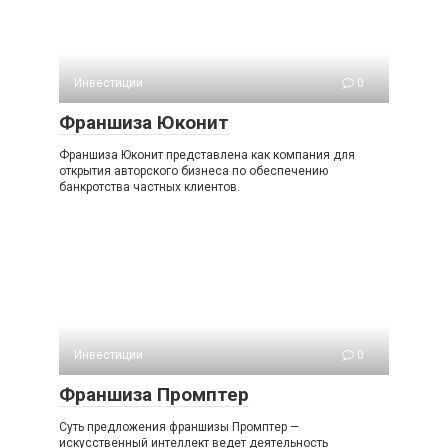
Инвестиции
0
Франшиза Юконит
Франшиза Юконит представлена как компания для
открытия авторского бизнеса по обеспечению
банкротства частных клиентов.
Инвестиции
0
Франшиза Промптер
Суть предложения франшизы Промптер —
искусственный интеллект ведет деятельность