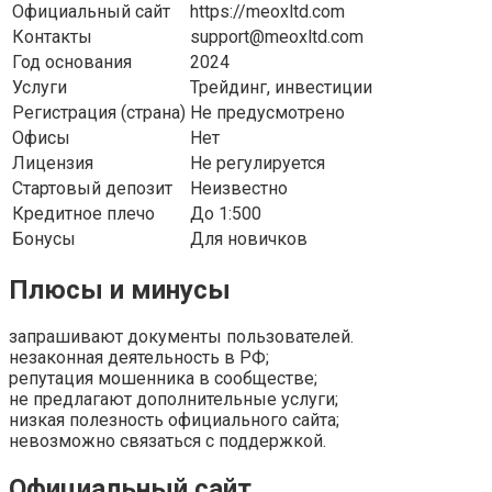
Официальный сайт
https://meoxltd.com
Контакты
support@meoxltd.com
Год основания
2024
Услуги
Трейдинг, инвестиции
Регистрация (страна)
Не предусмотрено
Офисы
Нет
Лицензия
Не регулируется
Стартовый депозит
Неизвестно
Кредитное плечо
До 1:500
Бонусы
Для новичков
Плюсы и минусы
запрашивают документы пользователей.
незаконная деятельность в РФ;
репутация мошенника в сообществе;
не предлагают дополнительные услуги;
низкая полезность официального сайта;
невозможно связаться с поддержкой.
Официальный сайт