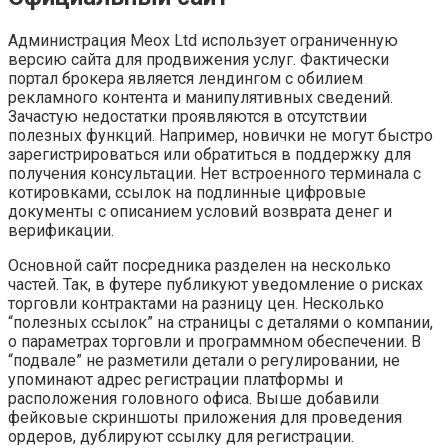
Администрация Meox Ltd использует ограниченную
версию сайта для продвижения услуг. Фактически
портал брокера является лендингом с обилием
рекламного контента и манипулятивных сведений.
Зачастую недостатки проявляются в отсутствии
полезных функций. Например, новички не могут быстро
зарегистрироваться или обратиться в поддержку для
получения консультации. Нет встроенного терминала с
котировками, ссылок на подлинные цифровые
документы с описанием условий возврата денег и
верификации.
Основной сайт посредника разделен на несколько
частей. Так, в футере публикуют уведомление о рисках
торговли контрактами на разницу цен. Несколько
“полезных ссылок” на страницы с деталями о компании,
о параметрах торговли и программном обеспечении. В
“подвале” не разметили детали о регулировании, не
упоминают адрес регистрации платформы и
расположения головного офиса. Выше добавили
фейковые скриншоты приложения для проведения
ордеров, дублируют ссылку для регистрации.