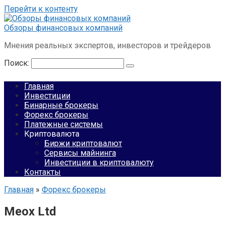
Перейти к контенту
Обзоры финансовых компаний
Мнения реальных экспертов, инвесторов и трейдеров
Поиск:
Главная
Инвестиции
Бинарные брокеры
Форекс брокеры
Платежные системы
Криптовалюта
Биржи криптовалют
Сервисы майнинга
Инвестиции в криптовалюту
Контакты
Главная
»
Форекс брокеры
Meox Ltd