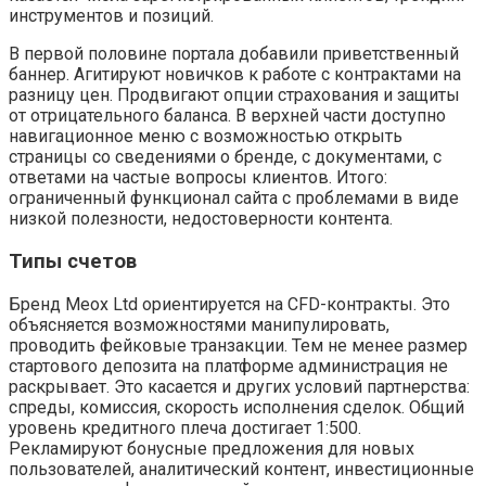
инструментов и позиций.
В первой половине портала добавили приветственный
баннер. Агитируют новичков к работе с контрактами на
разницу цен. Продвигают опции страхования и защиты
от отрицательного баланса. В верхней части доступно
навигационное меню с возможностью открыть
страницы со сведениями о бренде, с документами, с
ответами на частые вопросы клиентов. Итого:
ограниченный функционал сайта с проблемами в виде
низкой полезности, недостоверности контента.
Типы счетов
Бренд Meox Ltd ориентируется на CFD-контракты. Это
объясняется возможностями манипулировать,
проводить фейковые транзакции. Тем не менее размер
стартового депозита на платформе администрация не
раскрывает. Это касается и других условий партнерства:
спреды, комиссия, скорость исполнения сделок. Общий
уровень кредитного плеча достигает 1:500.
Рекламируют бонусные предложения для новых
пользователей, аналитический контент, инвестиционные