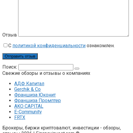
Отзыв
С
политикой конфиденциальности
ознакомлен.
Поиск:
Свежие обзоры и отзывы о компаниях
АДФ Капитал
Gerchik & Co
Франшиза Юконит
Франшиза Промптер
AKO CAPITAL
E-Community
FRTX
Брокеры, биржи криптовалют, инвестиции - обзоры,